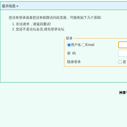
提示信息 »
您没有登录或者您没有权限访问此页面，可能有如下几个原因:
非法请求，请返回重试!
您还不是论坛会员,请先登录论坛
登录
用户名
Email
密 码
隐身登录
神算