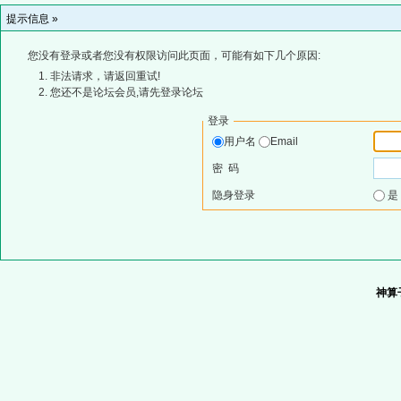
提示信息 »
您没有登录或者您没有权限访问此页面，可能有如下几个原因:
非法请求，请返回重试!
您还不是论坛会员,请先登录论坛
登录
用户名
Email
密 码
隐身登录
神算