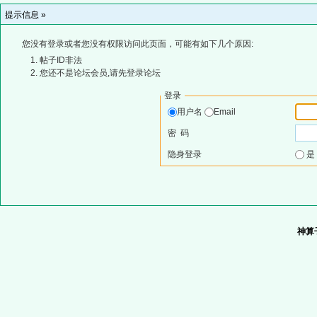
提示信息 »
您没有登录或者您没有权限访问此页面，可能有如下几个原因:
帖子ID非法
您还不是论坛会员,请先登录论坛
登录
用户名
Email
密 码
隐身登录
神算