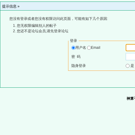
提示信息 »
您没有登录或者您没有权限访问此页面，可能有如下几个原因:
您无权限编辑别人的帖子
您还不是论坛会员,请先登录论坛
登录
用户名
Email
密 码
隐身登录
神算