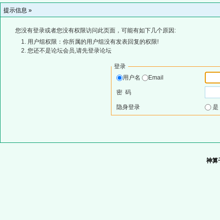
提示信息 »
您没有登录或者您没有权限访问此页面，可能有如下几个原因:
用户组权限：你所属的用户组没有发表回复的权限!
您还不是论坛会员,请先登录论坛
登录
用户名
Email
密 码
隐身登录
神算