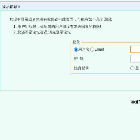
提示信息 »
您没有登录或者您没有权限访问此页面，可能有如下几个原因:
用户组权限：你所属的用户组没有发表回复的权限!
您还不是论坛会员,请先登录论坛
登录
用户名
Email
密 码
隐身登录
神算