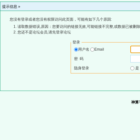
提示信息 »
您没有登录或者您没有权限访问此页面，可能有如下几个原因:
读取数据错误,原因：您要访问的链接无效,可能链接不完整,或数据已被删除
您还不是论坛会员,请先登录论坛
登录
用户名
Email
密 码
隐身登录
神算