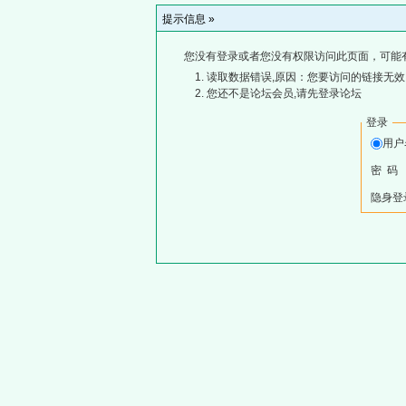
提示信息 »
您没有登录或者您没有权限访问此页面，可能
读取数据错误,原因：您要访问的链接无效,
您还不是论坛会员,请先登录论坛
登录
用
密 码
隐身登