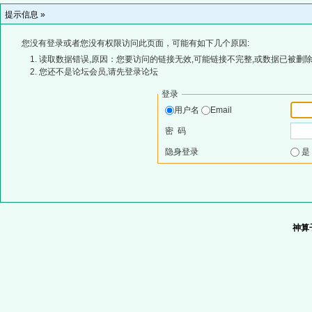
提示信息 »
您没有登录或者您没有权限访问此页面，可能有如下几个原因:
读取数据错误,原因：您要访问的链接无效,可能链接不完整,或数据已被删除
您还不是论坛会员,请先登录论坛
登录
用户名
Email
密 码
隐身登录
神算