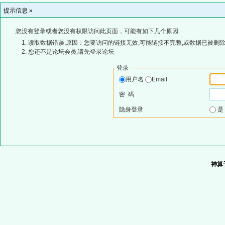
提示信息 »
您没有登录或者您没有权限访问此页面，可能有如下几个原因:
读取数据错误,原因：您要访问的链接无效,可能链接不完整,或数据已被删除
您还不是论坛会员,请先登录论坛
登录
用户名
Email
密 码
隐身登录
神算