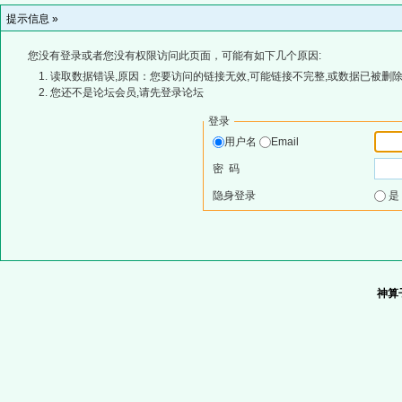
提示信息 »
您没有登录或者您没有权限访问此页面，可能有如下几个原因:
读取数据错误,原因：您要访问的链接无效,可能链接不完整,或数据已被删除
您还不是论坛会员,请先登录论坛
登录
用户名
Email
密 码
隐身登录
神算