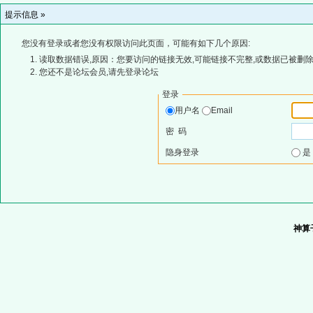
提示信息 »
您没有登录或者您没有权限访问此页面，可能有如下几个原因:
读取数据错误,原因：您要访问的链接无效,可能链接不完整,或数据已被删除
您还不是论坛会员,请先登录论坛
登录
用户名
Email
密 码
隐身登录
神算