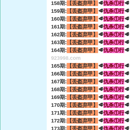
158期:
【丢盔弃甲】
🥩
仇杀①行

159期:
【丢盔弃甲】
🥩
仇杀①行

160期:
【丢盔弃甲】
🥩
仇杀①行

161期:
【丢盔弃甲】
🥩
仇杀①行

162期:
【丢盔弃甲】
🥩
仇杀①行

163期:
【丢盔弃甲】
🥩
仇杀①行

164期:
【丢盔弃甲】
🥩
仇杀①行

923998.com
165期:
【丢盔弃甲】
🥩
仇杀①行

166期:
【丢盔弃甲】
🥩
仇杀①行

167期:
【丢盔弃甲】
🥩
仇杀①行

168期:
【丢盔弃甲】
🥩
仇杀①行

169期:
【丢盔弃甲】
🥩
仇杀①行

170期:
【丢盔弃甲】
🥩
仇杀①行

171期:
【丢盔弃甲】
🥩
仇杀①行

172期:
【丢盔弃甲】
🥩
仇杀①行

173期:
【丢盔弃甲】
🥩
仇杀①行
