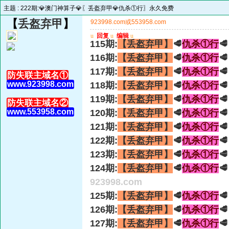
主题 :
222期:💎澳门神算子💎〖丢盔弃甲💎仇杀①行〗永久免费
【
丢盔弃甲
】
923998.com或553958.com
u
回复
u
编辑
u
115期:
【丢盔弃甲】
🥩
仇杀①行

116期:
【丢盔弃甲】
🥩
仇杀①行

117期:
【丢盔弃甲】
🥩
仇杀①行

防失联主域名①
www.923998.com
118期:
【丢盔弃甲】
🥩
仇杀①行

119期:
【丢盔弃甲】
🥩
仇杀①行

防失联主域名②
www.553958.com
120期:
【丢盔弃甲】
🥩
仇杀①行

121期:
【丢盔弃甲】
🥩
仇杀①行

122期:
【丢盔弃甲】
🥩
仇杀①行

123期:
【丢盔弃甲】
🥩
仇杀①行

124期:
【丢盔弃甲】
🥩
仇杀①行

923998.com
125期:
【丢盔弃甲】
🥩
仇杀①行

126期:
【丢盔弃甲】
🥩
仇杀①行

127期:
【丢盔弃甲】
🥩
仇杀①行
