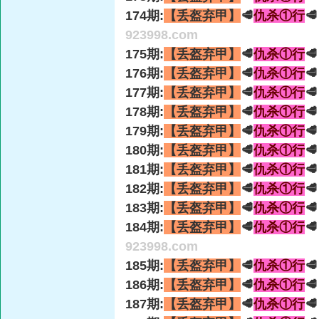
174期:
【丢盔弃甲】
🥩
仇杀①行

923998.com
175期:
【丢盔弃甲】
🥩
仇杀①行

176期:
【丢盔弃甲】
🥩
仇杀①行

177期:
【丢盔弃甲】
🥩
仇杀①行

178期:
【丢盔弃甲】
🥩
仇杀①行

179期:
【丢盔弃甲】
🥩
仇杀①行

180期:
【丢盔弃甲】
🥩
仇杀①行

181期:
【丢盔弃甲】
🥩
仇杀①行

182期:
【丢盔弃甲】
🥩
仇杀①行

183期:
【丢盔弃甲】
🥩
仇杀①行

184期:
【丢盔弃甲】
🥩
仇杀①行

923998.com
185期:
【丢盔弃甲】
🥩
仇杀①行

186期:
【丢盔弃甲】
🥩
仇杀①行

187期:
【丢盔弃甲】
🥩
仇杀①行
