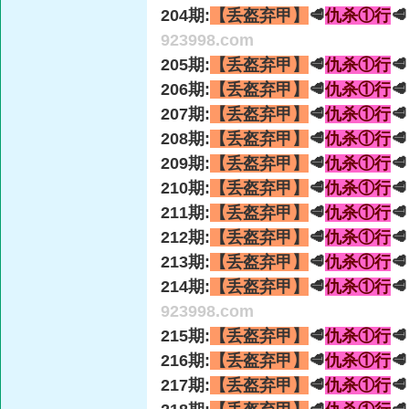
204期:
【丢盔弃甲】
🥩
仇杀①行

923998.com
205期:
【丢盔弃甲】
🥩
仇杀①行

206期:
【丢盔弃甲】
🥩
仇杀①行

207期:
【丢盔弃甲】
🥩
仇杀①行

208期:
【丢盔弃甲】
🥩
仇杀①行

209期:
【丢盔弃甲】
🥩
仇杀①行

210期:
【丢盔弃甲】
🥩
仇杀①行

211期:
【丢盔弃甲】
🥩
仇杀①行

212期:
【丢盔弃甲】
🥩
仇杀①行

213期:
【丢盔弃甲】
🥩
仇杀①行

214期:
【丢盔弃甲】
🥩
仇杀①行

923998.com
215期:
【丢盔弃甲】
🥩
仇杀①行

216期:
【丢盔弃甲】
🥩
仇杀①行

217期:
【丢盔弃甲】
🥩
仇杀①行
