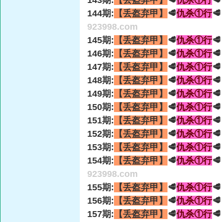
143期:
【丢盔弃甲】
🥩
仇杀①行

144期:
【丢盔弃甲】
🥩
仇杀①行

923998.com
145期:
【丢盔弃甲】
🥩
仇杀①行

146期:
【丢盔弃甲】
🥩
仇杀①行

147期:
【丢盔弃甲】
🥩
仇杀①行

148期:
【丢盔弃甲】
🥩
仇杀①行

149期:
【丢盔弃甲】
🥩
仇杀①行

150期:
【丢盔弃甲】
🥩
仇杀①行

151期:
【丢盔弃甲】
🥩
仇杀①行

152期:
【丢盔弃甲】
🥩
仇杀①行

153期:
【丢盔弃甲】
🥩
仇杀①行

154期:
【丢盔弃甲】
🥩
仇杀①行

923998.com
155期:
【丢盔弃甲】
🥩
仇杀①行

156期:
【丢盔弃甲】
🥩
仇杀①行

157期:
【丢盔弃甲】
🥩
仇杀①行
