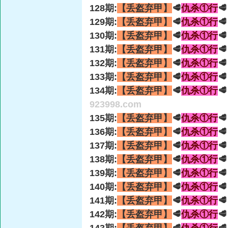
128期:
【丢盔弃甲】
🥩
仇杀①行

129期:
【丢盔弃甲】
🥩
仇杀①行

130期:
【丢盔弃甲】
🥩
仇杀①行

131期:
【丢盔弃甲】
🥩
仇杀①行

132期:
【丢盔弃甲】
🥩
仇杀①行

133期:
【丢盔弃甲】
🥩
仇杀①行

134期:
【丢盔弃甲】
🥩
仇杀①行

923998.com
135期:
【丢盔弃甲】
🥩
仇杀①行

136期:
【丢盔弃甲】
🥩
仇杀①行

137期:
【丢盔弃甲】
🥩
仇杀①行

138期:
【丢盔弃甲】
🥩
仇杀①行

139期:
【丢盔弃甲】
🥩
仇杀①行

140期:
【丢盔弃甲】
🥩
仇杀①行

141期:
【丢盔弃甲】
🥩
仇杀①行

142期:
【丢盔弃甲】
🥩
仇杀①行
