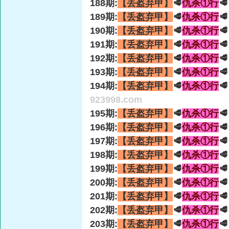
188期:
【丢盔弃甲】
🥩
仇杀①行

189期:
【丢盔弃甲】
🥩
仇杀①行

190期:
【丢盔弃甲】
🥩
仇杀①行

191期:
【丢盔弃甲】
🥩
仇杀①行

192期:
【丢盔弃甲】
🥩
仇杀①行

193期:
【丢盔弃甲】
🥩
仇杀①行

194期:
【丢盔弃甲】
🥩
仇杀①行

923998.com
195期:
【丢盔弃甲】
🥩
仇杀①行

196期:
【丢盔弃甲】
🥩
仇杀①行

197期:
【丢盔弃甲】
🥩
仇杀①行

198期:
【丢盔弃甲】
🥩
仇杀①行

199期:
【丢盔弃甲】
🥩
仇杀①行

200期:
【丢盔弃甲】
🥩
仇杀①行

201期:
【丢盔弃甲】
🥩
仇杀①行

202期:
【丢盔弃甲】
🥩
仇杀①行

203期:
【丢盔弃甲】
🥩
仇杀①行
