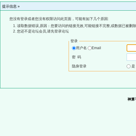
提示信息 »
您没有登录或者您没有权限访问此页面，可能有如下几个原因:
读取数据错误,原因：您要访问的链接无效,可能链接不完整,或数据已被删除
您还不是论坛会员,请先登录论坛
登录
用户名
Email
密 码
隐身登录
神算