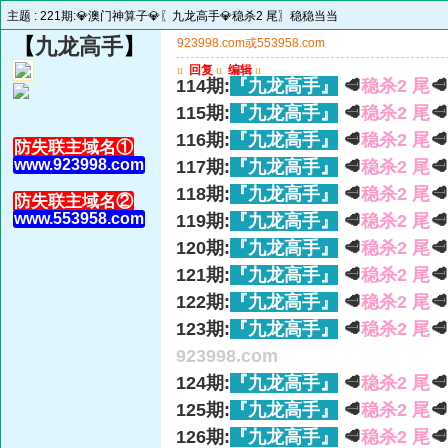
主题 :
221期:💎澳门神算子💎〖九龙高手💎稳杀2 尾〗稳稳当当
【
九龙高手
】
923998.com或553958.com
u
回复
u
编辑
u
114期:
『九龙高手』
🥩
稳杀2 尾

115期:
『九龙高手』
🥩
稳杀2 尾

116期:
『九龙高手』
🥩
稳杀2 尾

防失联主域名①
www.923998.com
117期:
『九龙高手』
🥩
稳杀2 尾

118期:
『九龙高手』
🥩
稳杀2 尾

防失联主域名②
www.553958.com
119期:
『九龙高手』
🥩
稳杀2 尾

120期:
『九龙高手』
🥩
稳杀2 尾

121期:
『九龙高手』
🥩
稳杀2 尾

122期:
『九龙高手』
🥩
稳杀2 尾

123期:
『九龙高手』
🥩
稳杀2 尾

923998.com
124期:
『九龙高手』
🥩
稳杀2 尾

125期:
『九龙高手』
🥩
稳杀2 尾

126期:
『九龙高手』
🥩
稳杀2 尾
