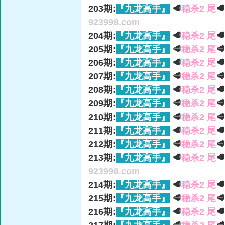
203期:
『九龙高手』
🥩
稳杀2 尾

923998.com
204期:
『九龙高手』
🥩
稳杀2 尾

205期:
『九龙高手』
🥩
稳杀2 尾

206期:
『九龙高手』
🥩
稳杀2 尾

207期:
『九龙高手』
🥩
稳杀2 尾

208期:
『九龙高手』
🥩
稳杀2 尾

209期:
『九龙高手』
🥩
稳杀2 尾

210期:
『九龙高手』
🥩
稳杀2 尾

211期:
『九龙高手』
🥩
稳杀2 尾

212期:
『九龙高手』
🥩
稳杀2 尾

213期:
『九龙高手』
🥩
稳杀2 尾

923998.com
214期:
『九龙高手』
🥩
稳杀2 尾

215期:
『九龙高手』
🥩
稳杀2 尾

216期:
『九龙高手』
🥩
稳杀2 尾
