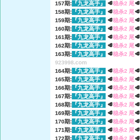
157期:
『九龙高手』
🥩
稳杀2 尾

158期:
『九龙高手』
🥩
稳杀2 尾

159期:
『九龙高手』
🥩
稳杀2 尾

160期:
『九龙高手』
🥩
稳杀2 尾

161期:
『九龙高手』
🥩
稳杀2 尾

162期:
『九龙高手』
🥩
稳杀2 尾

163期:
『九龙高手』
🥩
稳杀2 尾

923998.com
164期:
『九龙高手』
🥩
稳杀2 尾

165期:
『九龙高手』
🥩
稳杀2 尾

166期:
『九龙高手』
🥩
稳杀2 尾

167期:
『九龙高手』
🥩
稳杀2 尾

168期:
『九龙高手』
🥩
稳杀2 尾

169期:
『九龙高手』
🥩
稳杀2 尾

170期:
『九龙高手』
🥩
稳杀2 尾

171期:
『九龙高手』
🥩
稳杀2 尾

172期:
『九龙高手』
🥩
稳杀2 尾
