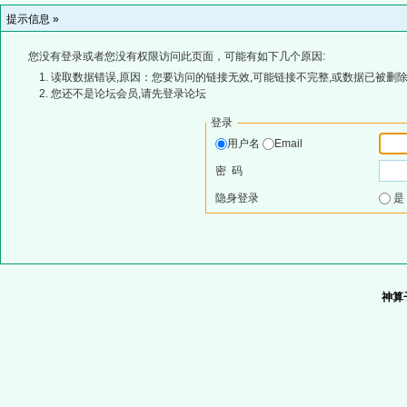
提示信息 »
您没有登录或者您没有权限访问此页面，可能有如下几个原因:
读取数据错误,原因：您要访问的链接无效,可能链接不完整,或数据已被删除
您还不是论坛会员,请先登录论坛
登录
用户名
Email
密 码
隐身登录
神算