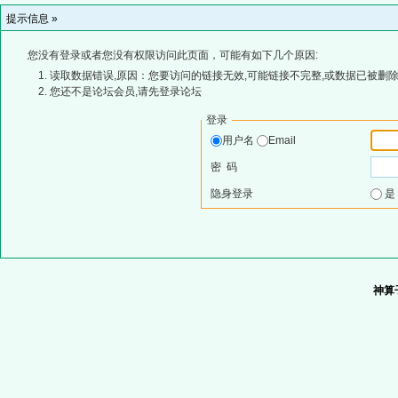
提示信息 »
您没有登录或者您没有权限访问此页面，可能有如下几个原因:
读取数据错误,原因：您要访问的链接无效,可能链接不完整,或数据已被删除
您还不是论坛会员,请先登录论坛
登录
用户名
Email
密 码
隐身登录
神算