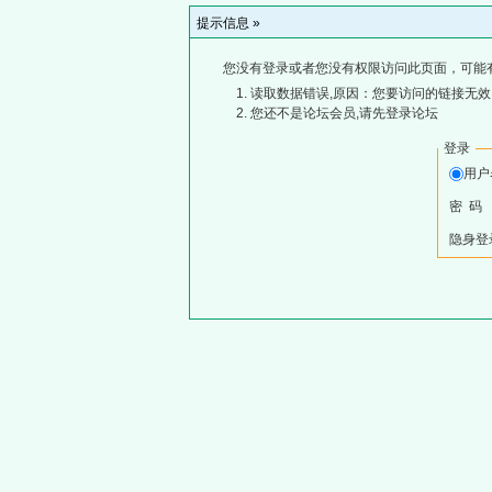
提示信息 »
您没有登录或者您没有权限访问此页面，可能
读取数据错误,原因：您要访问的链接无效,
您还不是论坛会员,请先登录论坛
登录
用
密 码
隐身登