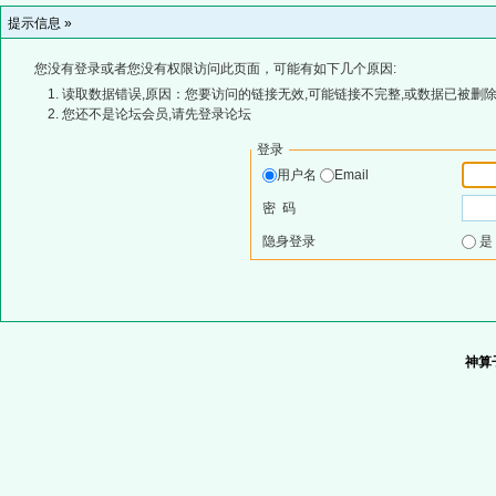
提示信息 »
您没有登录或者您没有权限访问此页面，可能有如下几个原因:
读取数据错误,原因：您要访问的链接无效,可能链接不完整,或数据已被删除
您还不是论坛会员,请先登录论坛
登录
用户名
Email
密 码
隐身登录
神算