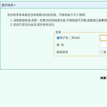
提示信息 »
您没有登录或者您没有权限访问此页面，可能有如下几个原因:
读取数据错误,原因：您要访问的链接无效,可能链接不完整,或数据已被删除
您还不是论坛会员,请先登录论坛
登录
用户名
Email
密 码
隐身登录
神算