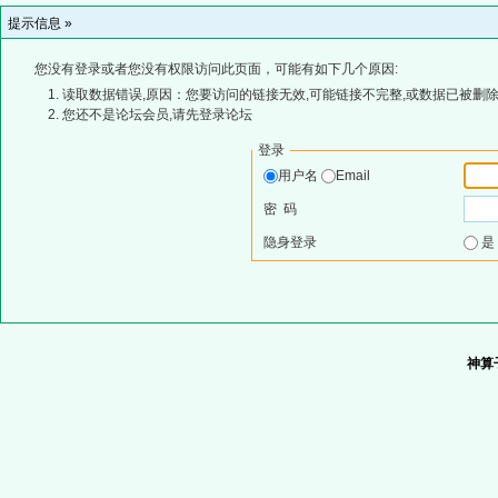
提示信息 »
您没有登录或者您没有权限访问此页面，可能有如下几个原因:
读取数据错误,原因：您要访问的链接无效,可能链接不完整,或数据已被删除
您还不是论坛会员,请先登录论坛
登录
用户名
Email
密 码
隐身登录
神算