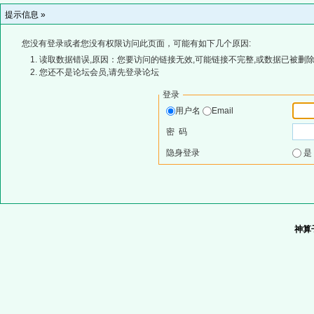
提示信息 »
您没有登录或者您没有权限访问此页面，可能有如下几个原因:
读取数据错误,原因：您要访问的链接无效,可能链接不完整,或数据已被删除
您还不是论坛会员,请先登录论坛
登录
用户名
Email
密 码
隐身登录
神算