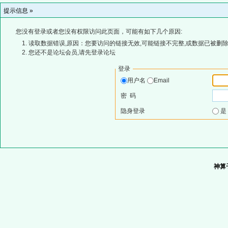
提示信息 »
您没有登录或者您没有权限访问此页面，可能有如下几个原因:
读取数据错误,原因：您要访问的链接无效,可能链接不完整,或数据已被删除
您还不是论坛会员,请先登录论坛
登录
用户名
Email
密 码
隐身登录
神算