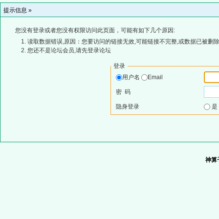
提示信息 »
您没有登录或者您没有权限访问此页面，可能有如下几个原因:
读取数据错误,原因：您要访问的链接无效,可能链接不完整,或数据已被删除
您还不是论坛会员,请先登录论坛
登录
用户名
Email
密 码
隐身登录
神算