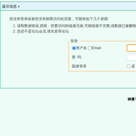
提示信息 »
您没有登录或者您没有权限访问此页面，可能有如下几个原因:
读取数据错误,原因：您要访问的链接无效,可能链接不完整,或数据已被删除
您还不是论坛会员,请先登录论坛
登录
用户名
Email
密 码
隐身登录
神算