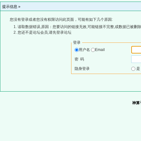
提示信息 »
您没有登录或者您没有权限访问此页面，可能有如下几个原因:
读取数据错误,原因：您要访问的链接无效,可能链接不完整,或数据已被删除
您还不是论坛会员,请先登录论坛
登录
用户名
Email
密 码
隐身登录
神算