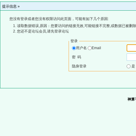
提示信息 »
您没有登录或者您没有权限访问此页面，可能有如下几个原因:
读取数据错误,原因：您要访问的链接无效,可能链接不完整,或数据已被删除
您还不是论坛会员,请先登录论坛
登录
用户名
Email
密 码
隐身登录
神算