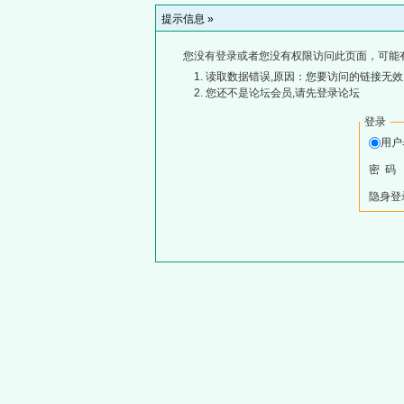
提示信息 »
您没有登录或者您没有权限访问此页面，可能
读取数据错误,原因：您要访问的链接无效,
您还不是论坛会员,请先登录论坛
登录
用
密 码
隐身登