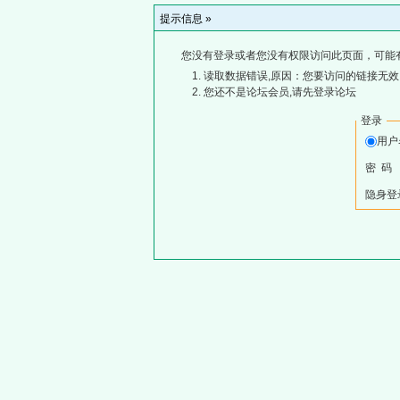
提示信息 »
您没有登录或者您没有权限访问此页面，可能
读取数据错误,原因：您要访问的链接无效,
您还不是论坛会员,请先登录论坛
登录
用
密 码
隐身登