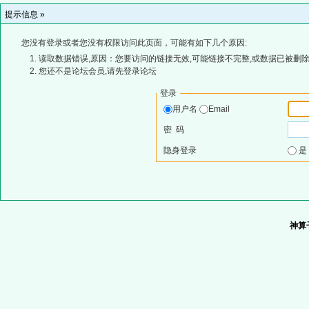
提示信息 »
您没有登录或者您没有权限访问此页面，可能有如下几个原因:
读取数据错误,原因：您要访问的链接无效,可能链接不完整,或数据已被删除
您还不是论坛会员,请先登录论坛
登录
用户名
Email
密 码
隐身登录
神算