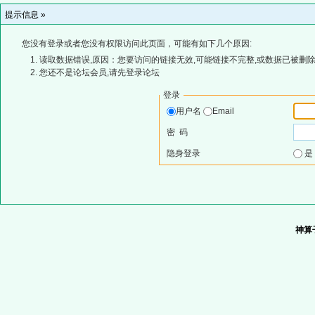
提示信息 »
您没有登录或者您没有权限访问此页面，可能有如下几个原因:
读取数据错误,原因：您要访问的链接无效,可能链接不完整,或数据已被删除
您还不是论坛会员,请先登录论坛
登录
用户名
Email
密 码
隐身登录
神算