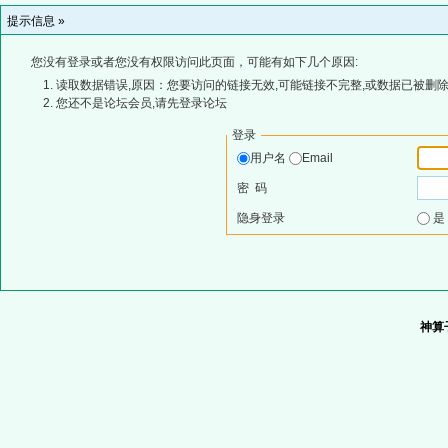
提示信息 »
您没有登录或者您没有权限访问此页面，可能有如下几个原因:
读取数据错误,原因：您要访问的链接无效,可能链接不完整,或数据已被删除
您还不是论坛会员,请先登录论坛
登录
用户名
Email
密 码
隐身登录
神算