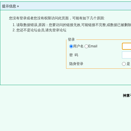
提示信息 »
您没有登录或者您没有权限访问此页面，可能有如下几个原因:
读取数据错误,原因：您要访问的链接无效,可能链接不完整,或数据已被删除
您还不是论坛会员,请先登录论坛
登录
用户名
Email
密 码
隐身登录
神算