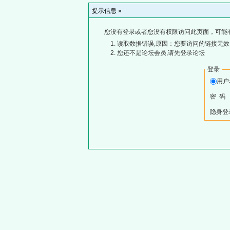
提示信息 »
您没有登录或者您没有权限访问此页面，可能
读取数据错误,原因：您要访问的链接无效,
您还不是论坛会员,请先登录论坛
登录
用
密 码
隐身登