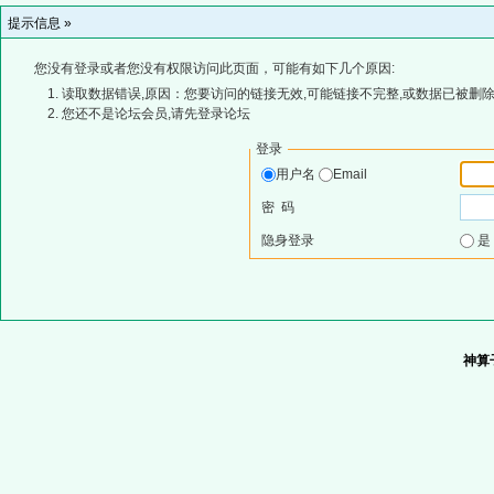
提示信息 »
您没有登录或者您没有权限访问此页面，可能有如下几个原因:
读取数据错误,原因：您要访问的链接无效,可能链接不完整,或数据已被删除
您还不是论坛会员,请先登录论坛
登录
用户名
Email
密 码
隐身登录
神算