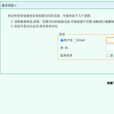
提示信息 »
您没有登录或者您没有权限访问此页面，可能有如下几个原因:
读取数据错误,原因：您要访问的链接无效,可能链接不完整,或数据已被删除
您还不是论坛会员,请先登录论坛
登录
用户名
Email
密 码
隐身登录
神算