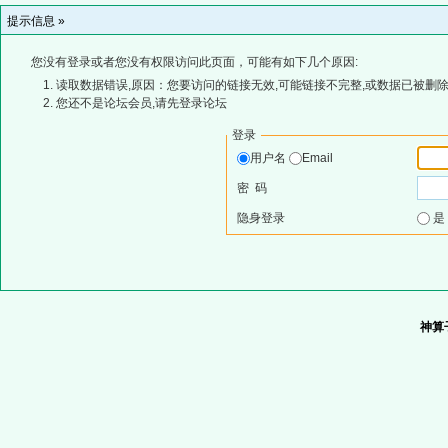
提示信息 »
您没有登录或者您没有权限访问此页面，可能有如下几个原因:
读取数据错误,原因：您要访问的链接无效,可能链接不完整,或数据已被删除
您还不是论坛会员,请先登录论坛
登录
用户名
Email
密 码
隐身登录
神算