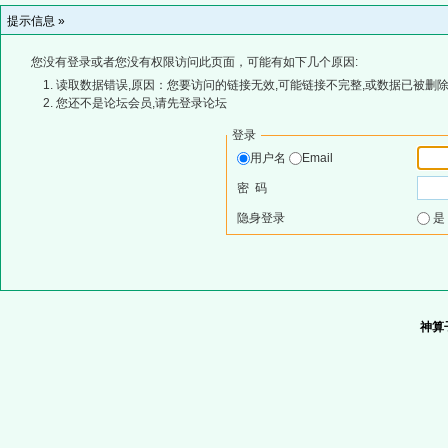
提示信息 »
您没有登录或者您没有权限访问此页面，可能有如下几个原因:
读取数据错误,原因：您要访问的链接无效,可能链接不完整,或数据已被删除
您还不是论坛会员,请先登录论坛
登录
用户名
Email
密 码
隐身登录
神算