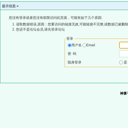
提示信息 »
您没有登录或者您没有权限访问此页面，可能有如下几个原因:
读取数据错误,原因：您要访问的链接无效,可能链接不完整,或数据已被删除
您还不是论坛会员,请先登录论坛
登录
用户名
Email
密 码
隐身登录
神算