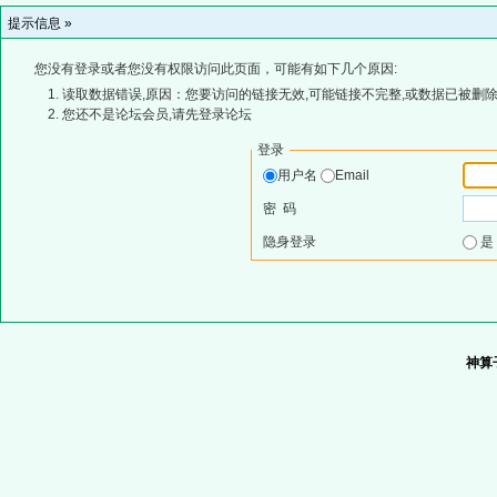
提示信息 »
您没有登录或者您没有权限访问此页面，可能有如下几个原因:
读取数据错误,原因：您要访问的链接无效,可能链接不完整,或数据已被删除
您还不是论坛会员,请先登录论坛
登录
用户名
Email
密 码
隐身登录
神算