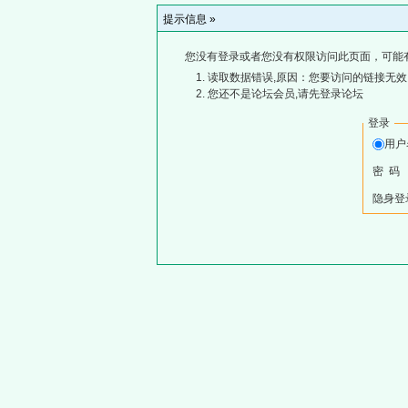
提示信息 »
您没有登录或者您没有权限访问此页面，可能
读取数据错误,原因：您要访问的链接无效,
您还不是论坛会员,请先登录论坛
登录
用
密 码
隐身登