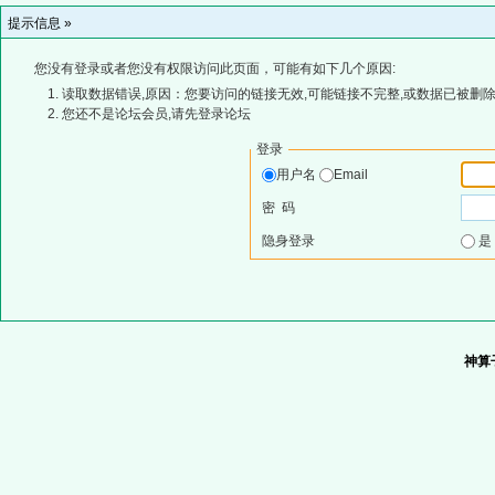
提示信息 »
您没有登录或者您没有权限访问此页面，可能有如下几个原因:
读取数据错误,原因：您要访问的链接无效,可能链接不完整,或数据已被删除
您还不是论坛会员,请先登录论坛
登录
用户名
Email
密 码
隐身登录
神算