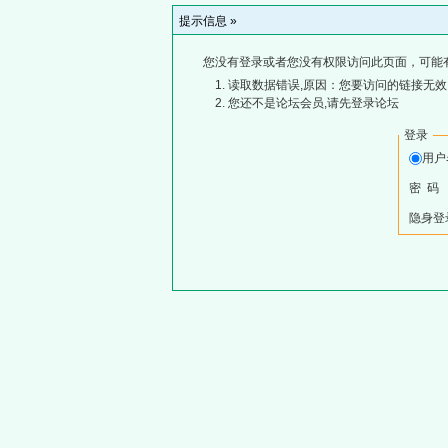
提示信息 »
您没有登录或者您没有权限访问此页面，可能
读取数据错误,原因：您要访问的链接无效,
您还不是论坛会员,请先登录论坛
登录
用
密 码
隐身登