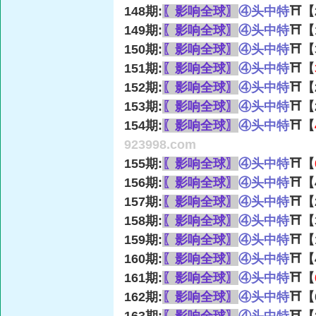
148期:
〖影响全球〗
④头中特
⛩【2
149期:
〖影响全球〗
④头中特
⛩【1
150期:
〖影响全球〗
④头中特
⛩【3
151期:
〖影响全球〗
④头中特
⛩【
152期:
〖影响全球〗
④头中特
⛩【2
153期:
〖影响全球〗
④头中特
⛩【2
154期:
〖影响全球〗
④头中特
⛩【
923998.com
155期:
〖影响全球〗
④头中特
⛩【
156期:
〖影响全球〗
④头中特
⛩【
157期:
〖影响全球〗
④头中特
⛩【2
158期:
〖影响全球〗
④头中特
⛩【
159期:
〖影响全球〗
④头中特
⛩【1
160期:
〖影响全球〗
④头中特
⛩【4
161期:
〖影响全球〗
④头中特
⛩【
162期:
〖影响全球〗
④头中特
⛩【