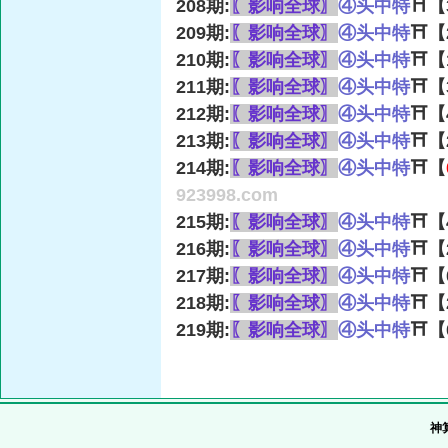
208期:
〖影响全球〗
④头中特
⛩【3
209期:
〖影响全球〗
④头中特
⛩【2
210期:
〖影响全球〗
④头中特
⛩【1
211期:
〖影响全球〗
④头中特
⛩【
212期:
〖影响全球〗
④头中特
⛩【4
213期:
〖影响全球〗
④头中特
⛩【
214期:
〖影响全球〗
④头中特
⛩【
923998.com
215期:
〖影响全球〗
④头中特
⛩【
216期:
〖影响全球〗
④头中特
⛩【2
217期:
〖影响全球〗
④头中特
⛩【0
218期:
〖影响全球〗
④头中特
⛩【2
219期:
〖影响全球〗
④头中特
⛩【0
神