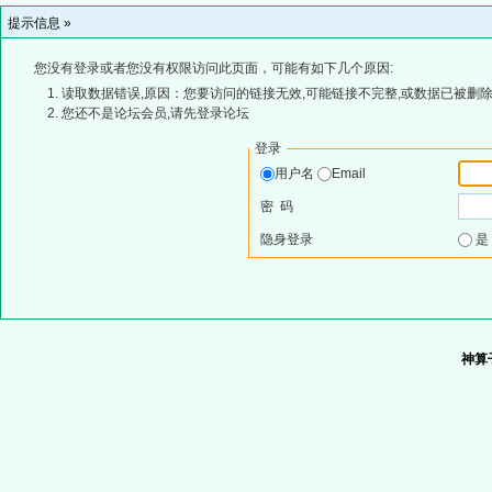
提示信息 »
您没有登录或者您没有权限访问此页面，可能有如下几个原因:
读取数据错误,原因：您要访问的链接无效,可能链接不完整,或数据已被删除
您还不是论坛会员,请先登录论坛
登录
用户名
Email
密 码
隐身登录
神算