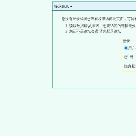
提示信息 »
您没有登录或者您没有权限访问此页面，可能
读取数据错误,原因：您要访问的链接无效,
您还不是论坛会员,请先登录论坛
登录
用
密 码
隐身登