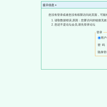
提示信息 »
您没有登录或者您没有权限访问此页面，可能
读取数据错误,原因：您要访问的链接无效,
您还不是论坛会员,请先登录论坛
登录
用
密 码
隐身登