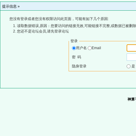
提示信息 »
您没有登录或者您没有权限访问此页面，可能有如下几个原因:
读取数据错误,原因：您要访问的链接无效,可能链接不完整,或数据已被删除
您还不是论坛会员,请先登录论坛
登录
用户名
Email
密 码
隐身登录
神算