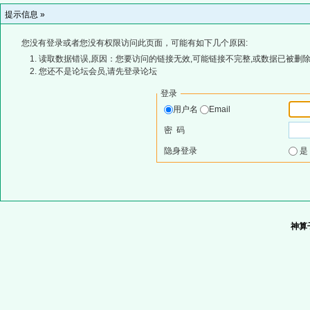
提示信息 »
您没有登录或者您没有权限访问此页面，可能有如下几个原因:
读取数据错误,原因：您要访问的链接无效,可能链接不完整,或数据已被删除
您还不是论坛会员,请先登录论坛
登录
用户名
Email
密 码
隐身登录
神算