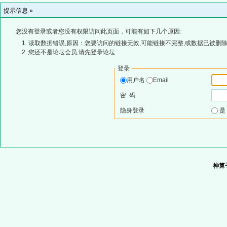
提示信息 »
您没有登录或者您没有权限访问此页面，可能有如下几个原因:
读取数据错误,原因：您要访问的链接无效,可能链接不完整,或数据已被删除
您还不是论坛会员,请先登录论坛
登录
用户名
Email
密 码
隐身登录
神算